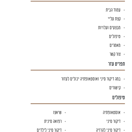
עמוד הבית
קצת עליי
מבצעים ועלויות
טיפולים
מאמרים
צור קשר
תפריט עזר
במה דיקור סיני ואוסטאופתיה יכולים לעזור
קישורים
טיפולים
אוסטאופתיה
שיאצו
דיקור סיני
רפואה סינית
דיקור סיני להרזיה
דיקור סיני לילדים