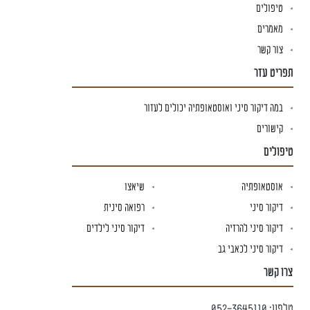
טיפולים
מאמרים
צור קשר
תפריט עזר
במה דיקור סיני ואוסטאופתיה יכולים לעזור
קישורים
טיפולים
אוסטאופתיה
שיאצו
דיקור סיני
רפואה סינית
דיקור סיני להרזיה
דיקור סיני לילדים
דיקור סיני לכאבי גב
צרו קשר
טלפון:
052-3645110