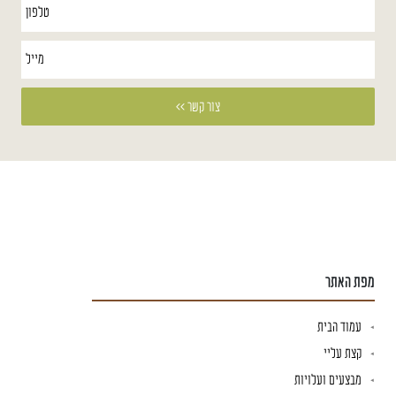
מפת האתר
עמוד הבית
קצת עליי
מבצעים ועלויות