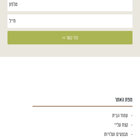
מפת האתר
עמוד הבית
קצת עליי
מבצעים ועלויות