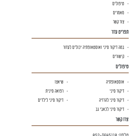
טיפולים
מאמרים
צור קשר
תפריט עזר
במה דיקור סיני ואוסטאופתיה יכולים לעזור
קישורים
טיפולים
אוסטאופתיה
שיאצו
דיקור סיני
רפואה סינית
דיקור סיני להרזיה
דיקור סיני לילדים
דיקור סיני לכאבי גב
צרו קשר
טלפון:
052-3645110