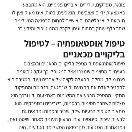
צוואר, מפרקים, שרירים ואיברים פנימיים. הוא מתבצע
באמצעות ידיים ואצבעות. הוא נעים, בטוח, אינו מעיק ואין לו
תוצאות לוואי כלשהם. הוא שייך לתחום הרפואה המשלימה.
שחר כלף עוסק בתחום וניתן לקבל ממנו טיפול ומידע רב.
טיפול אוסטאופתיה – לטיפול
בליקויים מכאניים
טיפול אוסטאופתיה מטפל בליקויים מכאניים ובמצבים
בעייתיים מסוימים שנוצרו אצל המטופל. כך עקב טראומה,
פגם מולד, מחלה, הפעלה לקויה של אברים ועוד. המטרה היא
להחזיר לאדם את התנועתיות שנפגעה, הזרימה והתפקוד
התקין. המטפל מבצע את המשימות באמצעות ידיו ובכך הוא
מצליח לשחרר חסימות ברקמות, בשרירים ובמפרקים. הוא
מתאים לטיפול בבעיות שלד, שריר ורקמות ומתאים גם
לבעיות עיכול, סינוסים ועוד. הרעיון העומד מאחרי שיטה זאת,
כמו אחרות המגיעות מהרפואה המשלימה הטבעית, הינו