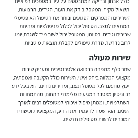
וכולל אבחון ובדיקה המתבססים על עיון במסמכים רפואיים
ותשאול מקיף. המטפל בודק את העור, הגידים, הרצועות,
השרירים והמפרקים הפגועים ובוחר את הטיפול האופטימלי
והמתאים למצב. הטיפול יכול לכלול מניפולציות ומתיחת
שרירים וגידים. בסיומו, המטופל יכול לשוב מיד לשגרת יומו.
לרוב נדרשת סדרת טיפולים לקבלת תוצאות מיטביות.
שירות מעולה
שחר כלף מתמחה ברפואה אלטרנטיבית ומעניק שירות
מקצועי המלווה ביחס אישי. השירות כולל הקשבה ואמפתיה,
ייעוץ מותאם לכל מטופל ומצב, ומחירים נוחים. הוא בעל ידע
רב וניסיון מצטבר המגיעים מלימודי התחום, מהתמחויות
והשתלמויות, וממתן טיפול איכותי למטופלים רבים לאורך
השנים. הוא ישמח להעמיד את הידע, המקצועיות וכישוריו
המוכחים לרשות מטופלים חדשים.