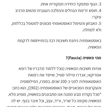
הגוף מתפקד כיחידה תפקודית אחת.
חופש זרימת הנוזלים וההולכה העצבית מהווים מרכיב
עיקרי.
האבחון והטיפול האוסטאופתי מכוונים למטופל בכללותו,
ולא למחלה.
באוסטאופתיה ניתנת חשיבות רבה בהתייחסות לרקמת
הפאשיה.
מהי פאשיה (Fascia)?
אודות חשיבות הפאשיה (נוכל ללמוד מדבריו של רופא
אמריקאי, אנדרו טיילור סטיל, שייסד את רפואת
האוסטאופתיה לפני כ-100 שנים. בספרו, הפילוסופיה
והעקרונות המכאניים של האוסטאופתיה (1902), הוא כתב:
"מכל נקודת מבט ממנה אנו מתבוננים בפאשיה, מופיע פלא.
הפאשיה מקיפה כל שריר, וריד, עצב, וכל איבר בגוף. יש לה