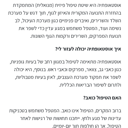
אוסטאופתיה היא שיטת טיפול פיזית (מנואלית) המתמקדת
בהחזרת התנועה המקורית והאיזון לגוף, תוך דגש על מערכת
השלד והשרירים, ואיברים פנימיים כגון מערכת העיכול, לב
נשימה ועוד, המטפל משתמש במגע עדין כדי לשפר את
תנועת המפרקים, השרירים ורקמות הגוף השונות.
איך אוסטאופתיה יכולה לעזור לי?
אוסטאופתיה מתאימה לטיפול במגוון רחב של בעיות גופניות,
כגון כאבי גב, צוואר, מפרקים וכאבי ראש. בנוסף, היא יכולה
לשפר את תפקוד מערכת העצבים, לאזן בעיות מטבוליות,
ולתרום לשיפור הבריאות הכללית.
האם הטיפול כואב?
ברוב המקרים, הטיפול אינו כואב. המטפל משתמש בטכניקות
עדינות של מגע ולחץ. ייתכנו תחושות של רגישות לאחר
הטיפול, אך הן חולפות תוך יום-יומיים.