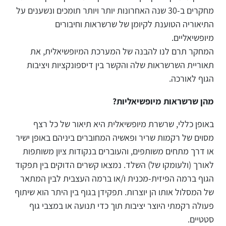
מחקרים ב-30 שנה האחרונות יותר ויותר תומכים ונשענים על
התיאוריה הטוענת לקיומן של שרשראות וחיבורים
מיופשיאליים.
המחקר תרם לנו להבנה של המערכת המיופשיאלית, את
תאוריית השרשראות שלה והקשר בין דיספונקציות ויציבות
הגוף לאורכה.
מהן שרשראות מיופשיאליות?
באופן כללי, שרשרת מיופשיאלית היא תיאור של כל רצף
מסוים של רקמות שריר ופאשיה המחוברים ביניהם באופן ישיר
או דרך מתחים משותפים, והעוברים בנקודות ציון משותפות
לאורך (ולעומקו של) השלד. נמצאו קשרים הדוקים בין תפקוד
הגוף ברמה הפיזית-מכנית ו/או ברמה העצבית לבין המתאר
של המסלול אותו הן יוצרות. תפקידן בגוף בין היתר הוא שיתוף
פעולה רקמתי היוצר יציבות תוך כדי תנועה או במצבי גוף
סטטיים.