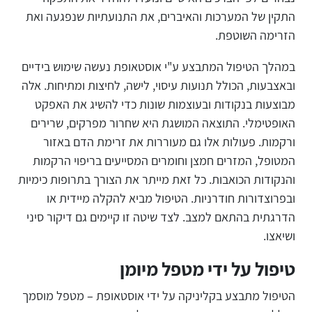
התקין של המערכות והאיברים, את התנועתיות שנפגעה ואת
הזרימה השוטפת.
במהלך הטיפול המתבצע ע"י אוסטאופת נעשה שימוש בידיים
ובאצבעות, הכולל תנועות עיסוי, לישה, לחיצות ומתיחות. אלה
מבוצעות בנקודות ובעוצמות שונות כדי להשיג את האפקט
האופטימלי. התוצאה המושגת היא שחרור מפרקים, שרירים
ורקמות. פעולות אלו גם מעוררות את זרימת הדם באזור
המטופל, המזרים חמצן וחומרים המסייעים בריפוי הרקמות
והנקודות הכואבות. כל זאת מייתר את הצורך בתרופות כימיות
ובפרוצדורות חודרניות. הטיפול מביא להקלה מיידית או
הדרגתית בהתאם למצב. לצד שיטה זו קיימים גם דיקור סיני
ושיאצו.
טיפול על ידי מטפל מיומן
הטיפול מתבצע בקליניקה על ידי אוסטאופת – מטפל מוסמך