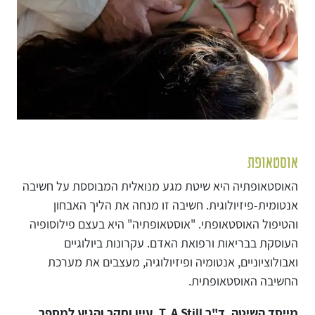
אוסטאופת
האוסטאופתיה היא שיטת מגע מנואלית המבוססת על חשיבה
אנטומית-פיזיולוגית. חשיבה זו מנחה את הליך האבחון
והטיפול האוסטאופתי. "אוסטאופתיה" היא בעצם פילוסופיה
העוסקת בבריאות ורפואת האדם. עקרונות ביולוגיים
ואבולוציוניים, אנטומיה ופיזיולוגיה, מעצבים את מערכת
החשיבה האוסטאופתית.
מייסד השיטה, ד"ר T. A Still, עיין וחקר והגיע למספר